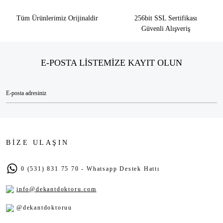
Tüm Ürünlerimiz Orijinaldir
256bit SSL Sertifikası
Güvenli Alışveriş
E-POSTA LİSTEMİZE KAYIT OLUN
BİZE ULAŞIN
0 (531) 831 75 70 - Whatsapp Destek Hattı
info@dekantdoktoru.com
@dekantdoktoruu