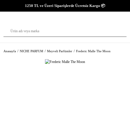
1250 TL ve Üzeri Siparişlerde Ücretsiz Kargo 📦
Anasayfa
NICHE PARFUM
Meyveli Parfümler
Frederic Malle The Moon