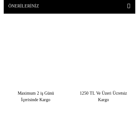
ÖNERILERINIZ
Maximum 2 iş Günü
1250 TL Ve Üzeri Ücretsiz
İçerisinde Kargo
Kargo