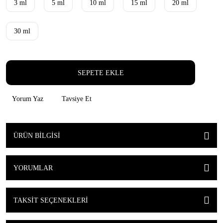
3 ml
5 ml
10 ml
15 ml
20 ml
30 ml
SEPETE EKLE
Yorum Yaz
Tavsiye Et
ÜRÜN BILGISI
YORUMLAR
TAKSIT SEÇENEKLERI