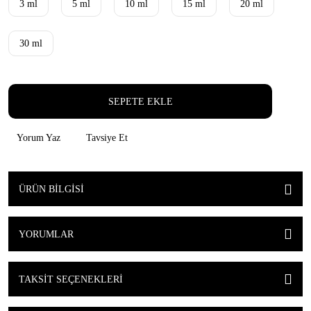
3 ml
5 ml
10 ml
15 ml
20 ml
30 ml
SEPETE EKLE
Yorum Yaz
Tavsiye Et
ÜRÜN BILGISI
YORUMLAR
TAKSIT SEÇENEKLERI