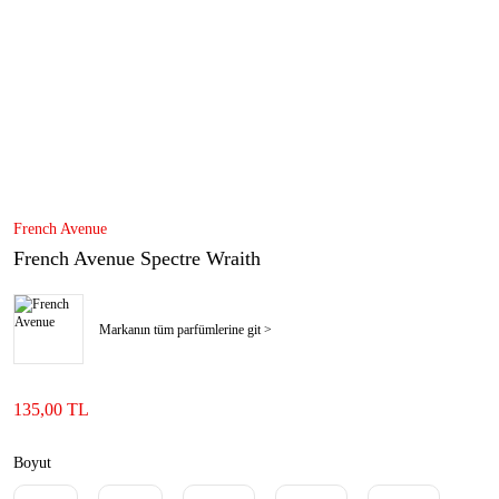
French Avenue
French Avenue Spectre Wraith
Markanın tüm parfümlerine git >
135,00 TL
Boyut