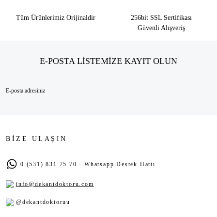
Tüm Ürünlerimiz Orijinaldir
256bit SSL Sertifikası
Güvenli Alışveriş
E-POSTA LİSTEMİZE KAYIT OLUN
BİZE ULAŞIN
0 (531) 831 75 70 - Whatsapp Destek Hattı
info@dekantdoktoru.com
@dekantdoktoruu