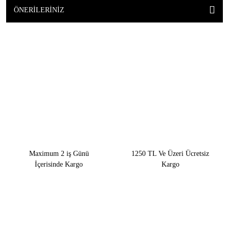
ÖNERILERINIZ
Maximum 2 iş Günü
1250 TL Ve Üzeri Ücretsiz
İçerisinde Kargo
Kargo