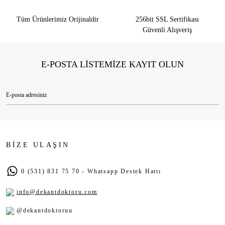
Tüm Ürünlerimiz Orijinaldir
256bit SSL Sertifikası
Güvenli Alışveriş
E-POSTA LİSTEMİZE KAYIT OLUN
BİZE ULAŞIN
0 (531) 831 75 70 - Whatsapp Destek Hattı
info@dekantdoktoru.com
@dekantdoktoruu