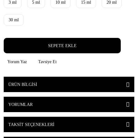
3 ml
5 ml
10 ml
15 ml
20 ml
30 ml
SEPETE EKLE
Yorum Yaz
Tavsiye Et
ÜRÜN BILGISI
YORUMLAR
TAKSIT SEÇENEKLERI