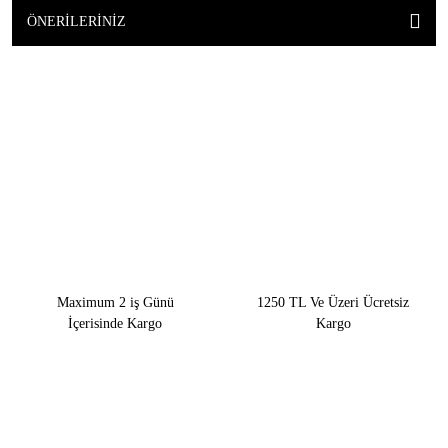
ÖNERILERINIZ
Maximum 2 iş Günü
1250 TL Ve Üzeri Ücretsiz
İçerisinde Kargo
Kargo