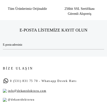
Tüm Ürünlerimiz Orijinaldir
256bit SSL Sertifikası
Güvenli Alışveriş
E-POSTA LİSTEMİZE KAYIT OLUN
BİZE ULAŞIN
0 (531) 831 75 70 - Whatsapp Destek Hattı
info@dekantdoktoru.com
@dekantdoktoruu