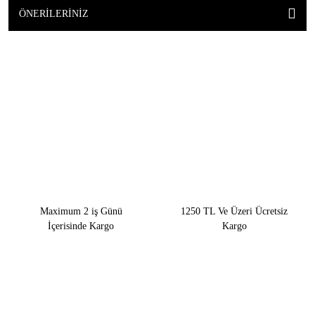
ÖNERILERINIZ
Maximum 2 iş Günü
1250 TL Ve Üzeri Ücretsiz
İçerisinde Kargo
Kargo