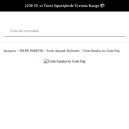
1250 TL ve Üzeri Siparişlerde Ücretsiz Kargo 📦
Anasayfa
NICHE PARFUM
Fresh-Aquatik Parfümler
Gritti Antalya by Gritti Edp