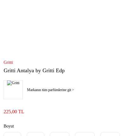
Gritti
Gritti Antalya by Gritti Edp
Markanın tüm parfümlerine git >
225,00 TL
Boyut