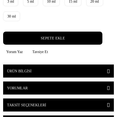
3 ml
5 ml
10 ml
15 ml
20 ml
30 ml
SEPETE EKLE
Yorum Yaz
Tavsiye Et
ÜRÜN BILGISI
YORUMLAR
TAKSIT SEÇENEKLERI