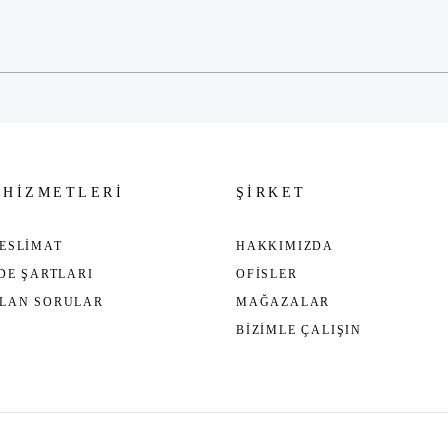
Gönder
 HİZMETLERİ
ŞİRKET
ESLİMAT
HAKKIMIZDA
ADE ŞARTLARI
OFİSLER
ULAN SORULAR
MAĞAZALAR
BİZİMLE ÇALIŞIN