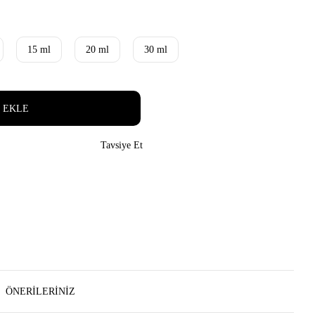
15 ml
20 ml
30 ml
 EKLE
Tavsiye Et
ÖNERILERINIZ