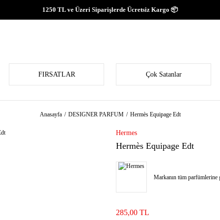
1250 TL ve Üzeri Siparişlerde Ücretsiz Kargo 📦
FIRSATLAR
Çok Satanlar
Anasayfa
DESIGNER PARFUM
Hermès Equipage Edt
Hermes
Hermès Equipage Edt
Markanın tüm parfümlerine g
285,00 TL