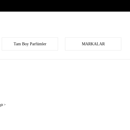
Tam Boy Parfümler
MARKALAR
it >