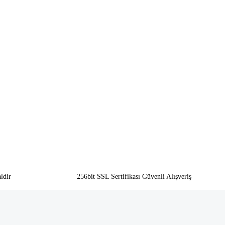
ldir
256bit SSL Sertifikası Güvenli Alışveriş