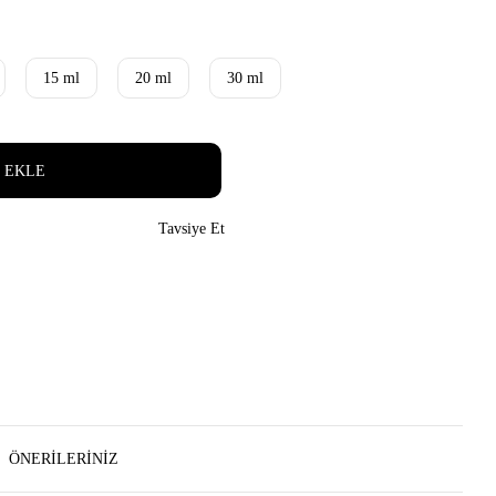
15 ml
20 ml
30 ml
 EKLE
Tavsiye Et
ÖNERILERINIZ