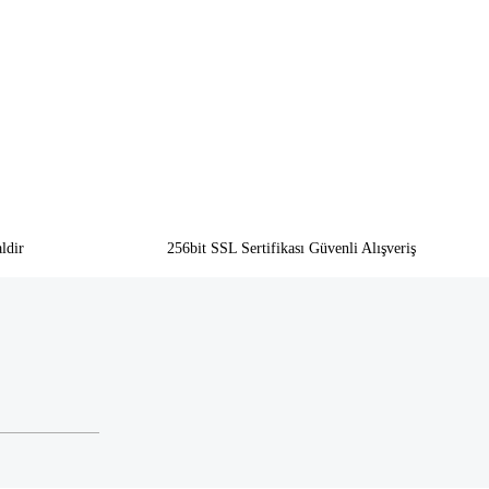
ldir
256bit SSL Sertifikası Güvenli Alışveriş