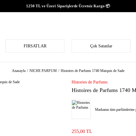
1250 TL ve Üzeri Siparişlerde Ücretsiz Kargo 📦
FIRSATLAR
Çok Satanlar
Anasayfa
NICHE PARFUM
Histoires de Parfums 1740 Marquis de Sade
Histories de Parfums
Histoires de Parfums 1740 M
Markanın tüm parfümlerine g
255,00 TL