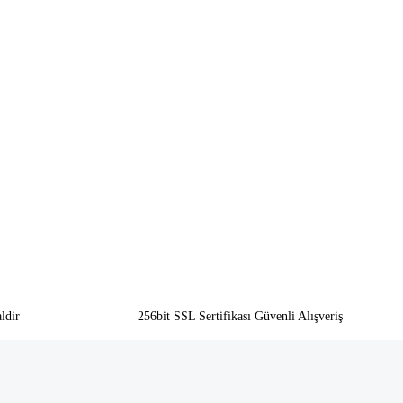
ldir
256bit SSL Sertifikası Güvenli Alışveriş