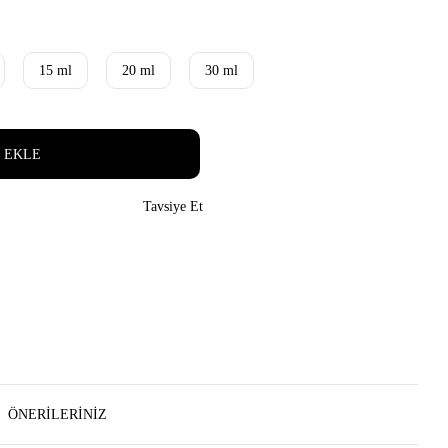
15 ml
20 ml
30 ml
 EKLE
Tavsiye Et
ÖNERILERINIZ