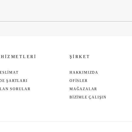
Gönder
 HİZMETLERİ
ŞİRKET
ESLİMAT
HAKKIMIZDA
ADE ŞARTLARI
OFİSLER
ULAN SORULAR
MAĞAZALAR
BİZİMLE ÇALIŞIN