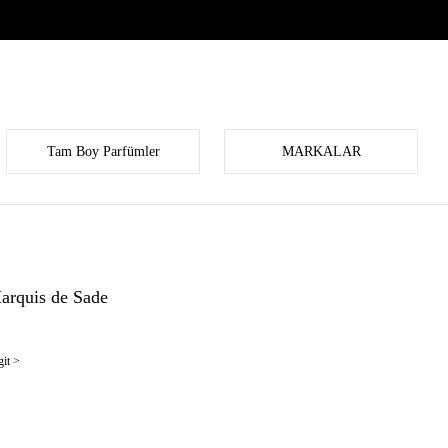
Tam Boy Parfümler
MARKALAR
arquis de Sade
it >