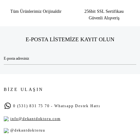
Tüm Ürünlerimiz Orijinaldir
256bit SSL Sertifikası
Güvenli Alışveriş
E-POSTA LİSTEMİZE KAYIT OLUN
BİZE ULAŞIN
0 (531) 831 75 70 - Whatsapp Destek Hattı
info@dekantdoktoru.com
@dekantdoktoruu