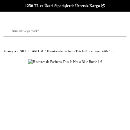
1250 TL ve Üzeri Siparişlerde Ücretsiz Kargo 📦
Anasayfa
NICHE PARFUM
Histoires de Parfums This Is Not a Blue Bottle 1.6