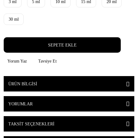
3 ml
5 ml
10 ml
15 ml
20 ml
30 ml
SEPETE EKLE
Yorum Yaz
Tavsiye Et
ÜRÜN BILGISI
YORUMLAR
TAKSIT SEÇENEKLERI