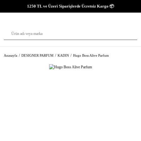
1250 TL ve Üzeri Siparişlerde Ücretsiz Kargo 📦
Anasayfa
DESIGNER PARFUM
KADIN
Hugo Boss Alive Parfum