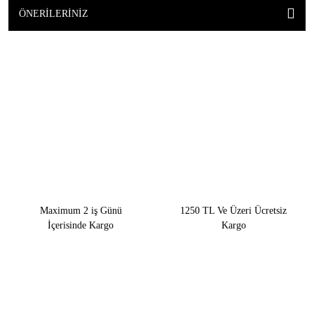
ÖNERILERINIZ
Maximum 2 iş Günü
1250 TL Ve Üzeri Ücretsiz
İçerisinde Kargo
Kargo