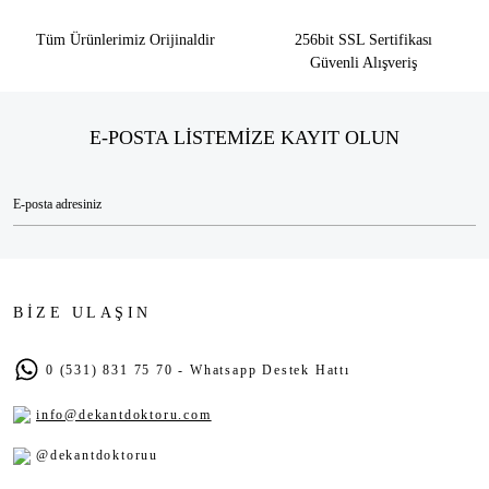
Tüm Ürünlerimiz Orijinaldir
256bit SSL Sertifikası
Güvenli Alışveriş
E-POSTA LİSTEMİZE KAYIT OLUN
BİZE ULAŞIN
0 (531) 831 75 70 - Whatsapp Destek Hattı
info@dekantdoktoru.com
@dekantdoktoruu