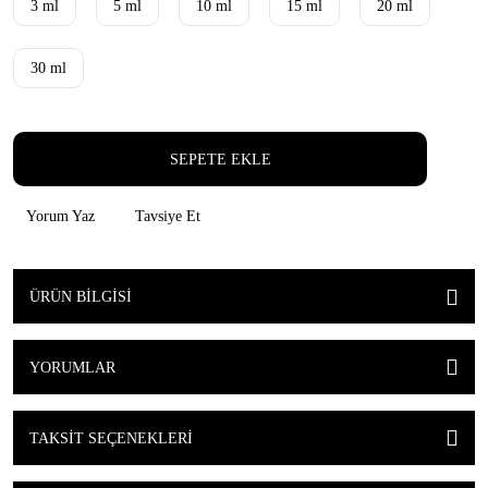
3 ml
5 ml
10 ml
15 ml
20 ml
30 ml
SEPETE EKLE
Yorum Yaz
Tavsiye Et
ÜRÜN BILGISI
YORUMLAR
TAKSIT SEÇENEKLERI