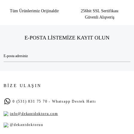
Tüm Ürünlerimiz Orijinaldir
256bit SSL Sertifikası
Güvenli Alışveriş
E-POSTA LİSTEMİZE KAYIT OLUN
BİZE ULAŞIN
0 (531) 831 75 70 - Whatsapp Destek Hattı
info@dekantdoktoru.com
@dekantdoktoruu