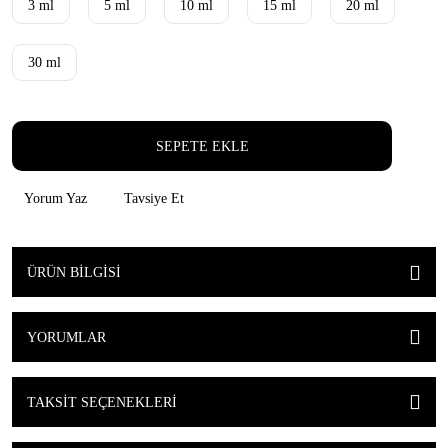
3 ml
5 ml
10 ml
15 ml
20 ml
30 ml
SEPETE EKLE
Yorum Yaz
Tavsiye Et
ÜRÜN BILGISI
YORUMLAR
TAKSIT SEÇENEKLERI