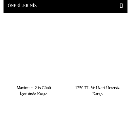
ÖNERILERINIZ
Maximum 2 iş Günü
1250 TL Ve Üzeri Ücretsiz
İçerisinde Kargo
Kargo