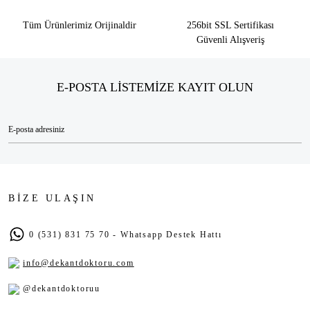
Tüm Ürünlerimiz Orijinaldir
256bit SSL Sertifikası
Güvenli Alışveriş
E-POSTA LİSTEMİZE KAYIT OLUN
BİZE ULAŞIN
0 (531) 831 75 70 - Whatsapp Destek Hattı
info@dekantdoktoru.com
@dekantdoktoruu