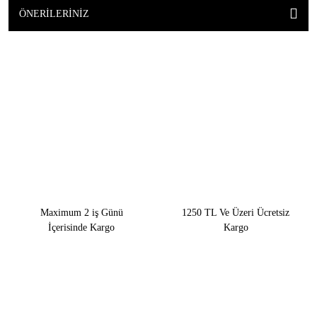
ÖNERILERINIZ
Maximum 2 iş Günü
1250 TL Ve Üzeri Ücretsiz
İçerisinde Kargo
Kargo