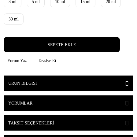
3 ml
5 ml
10 ml
15 ml
20 ml
30 ml
SEPETE EKLE
Yorum Yaz
Tavsiye Et
ÜRÜN BILGISI
YORUMLAR
TAKSIT SEÇENEKLERI