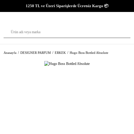
1250 TL ve Üzeri Siparişlerde Ücretsiz Kargo 📦
Anasayfa
DESIGNER PARFUM
ERKEK
Hugo Boss Bottled Absolute