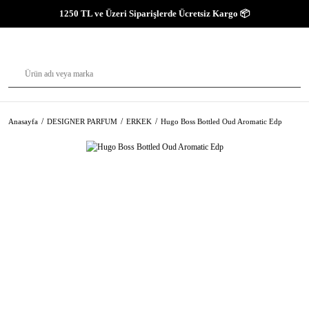
1250 TL ve Üzeri Siparişlerde Ücretsiz Kargo 📦
Anasayfa
DESIGNER PARFUM
ERKEK
Hugo Boss Bottled Oud Aromatic Edp