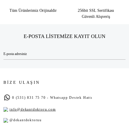
Tüm Ürünlerimiz Orijinaldir
256bit SSL Sertifikası
Güvenli Alışveriş
E-POSTA LİSTEMİZE KAYIT OLUN
BİZE ULAŞIN
0 (531) 831 75 70 - Whatsapp Destek Hattı
info@dekantdoktoru.com
@dekantdoktoruu