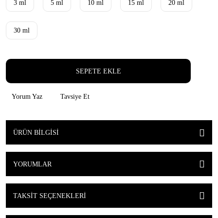
3 ml
5 ml
10 ml
15 ml
20 ml
30 ml
SEPETE EKLE
Yorum Yaz
Tavsiye Et
ÜRÜN BILGISI
YORUMLAR
TAKSIT SEÇENEKLERI