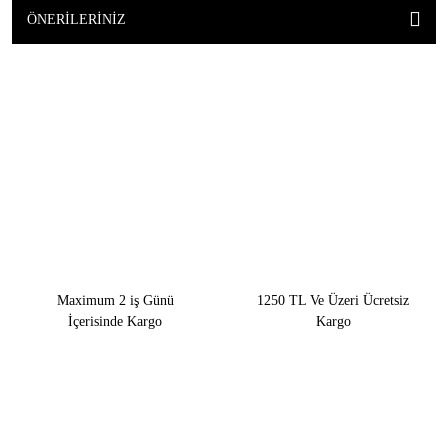
ÖNERILERINIZ
Maximum 2 iş Günü
1250 TL Ve Üzeri Ücretsiz
İçerisinde Kargo
Kargo