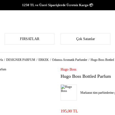
1250 TL ve Üzeri Siparişlerde Ücretsiz Kargo 📦
FIRSATLAR
Çok Satanlar
fa
DESIGNER PARFUM
ERKEK
Odunsu-Aromatik Parfumler
Hugo Boss Bottled
Hugo Boss
Hugo Boss Bottled Parfum
Markanın tüm parfümlerine g
195,00 TL