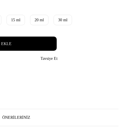
15 ml
20 ml
30 ml
 EKLE
Tavsiye Et
ÖNERILERINIZ