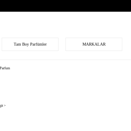
Tam Boy Parfümler
MARKALAR
 Parfum
it >