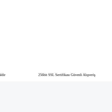
ldir
256bit SSL Sertifikası Güvenli Alışveriş