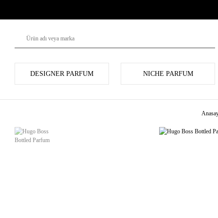
DESIGNER PARFUM
NICHE PARFUM
Anasay