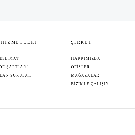
 HİZMETLERİ
ŞİRKET
ESLİMAT
HAKKIMIZDA
ADE ŞARTLARI
OFİSLER
ULAN SORULAR
MAĞAZALAR
BİZİMLE ÇALIŞIN