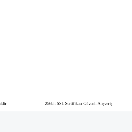
ldir
256bit SSL Sertifikası Güvenli Alışveriş