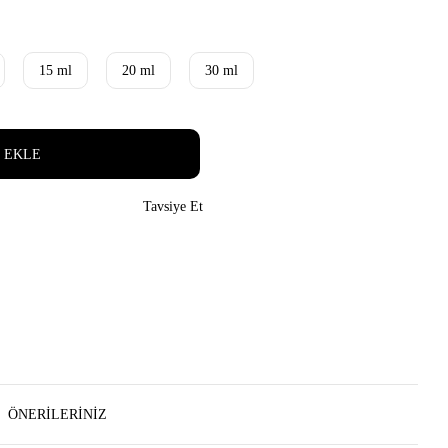
15 ml
20 ml
30 ml
 EKLE
Tavsiye Et
ÖNERILERINIZ