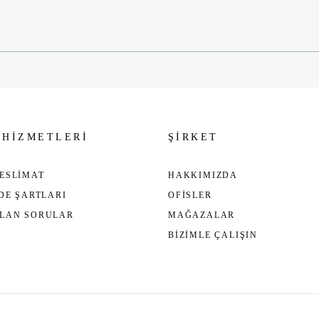
Gönder
 HİZMETLERİ
ŞİRKET
ESLİMAT
HAKKIMIZDA
ADE ŞARTLARI
OFİSLER
ULAN SORULAR
MAĞAZALAR
BİZİMLE ÇALIŞIN