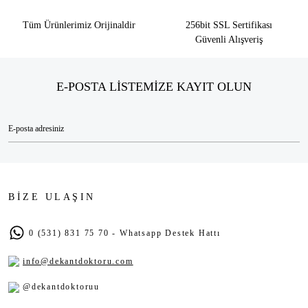
Tüm Ürünlerimiz Orijinaldir
256bit SSL Sertifikası
Güvenli Alışveriş
E-POSTA LİSTEMİZE KAYIT OLUN
BİZE ULAŞIN
0 (531) 831 75 70 - Whatsapp Destek Hattı
info@dekantdoktoru.com
@dekantdoktoruu