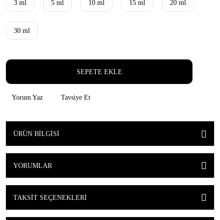
3 ml
5 ml
10 ml
15 ml
20 ml
30 ml
SEPETE EKLE
Yorum Yaz
Tavsiye Et
ÜRÜN BILGISI
YORUMLAR
TAKSIT SEÇENEKLERI