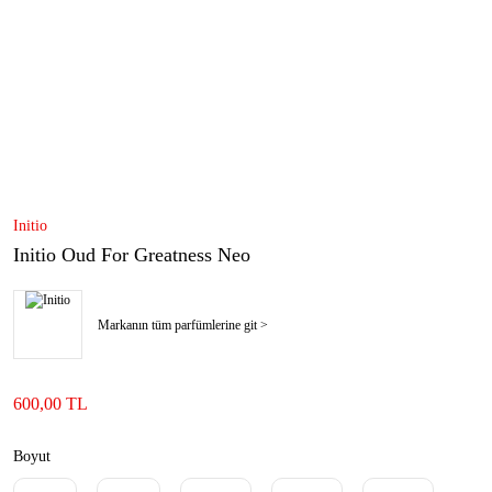
Initio
Initio Oud For Greatness Neo
Markanın tüm parfümlerine git >
600,00 TL
Boyut