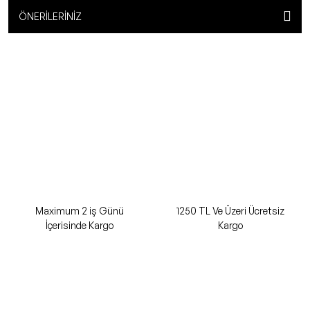
ÖNERILERINIZ
Maximum 2 iş Günü
1250 TL Ve Üzeri Ücretsiz
İçerisinde Kargo
Kargo