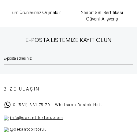
Tüm Ürünlerimiz Orijinaldir
256bit SSL Sertifikası
Güvenli Alışveriş
E-POSTA LİSTEMİZE KAYIT OLUN
BİZE ULAŞIN
0 (531) 831 75 70 - Whatsapp Destek Hattı
info@dekantdoktoru.com
@dekantdoktoruu