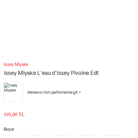
Issey Miyake
Issey Miyake L'eau d'Issey Pivoine Edt
Markanın tüm parfümlerine git >
195,00 TL
Boyut