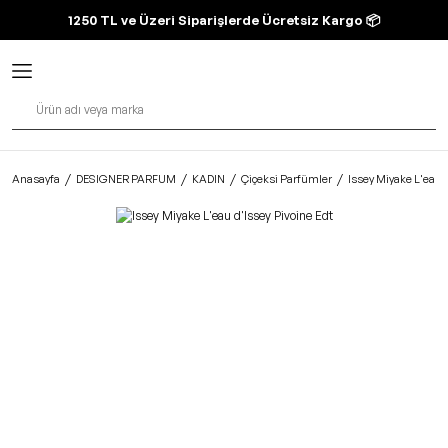
1250 TL ve Üzeri Siparişlerde Ücretsiz Kargo 📦
Anasayfa
DESIGNER PARFUM
KADIN
Çiçeksi Parfümler
Issey Miyake L'eau d