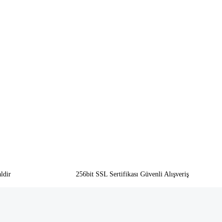
ldir
256bit SSL Sertifikası Güvenli Alışveriş