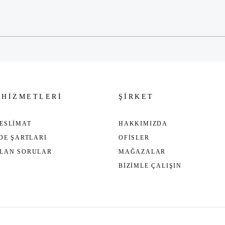
Gönder
 HİZMETLERİ
ŞİRKET
ESLİMAT
HAKKIMIZDA
ADE ŞARTLARI
OFİSLER
ULAN SORULAR
MAĞAZALAR
BİZİMLE ÇALIŞIN