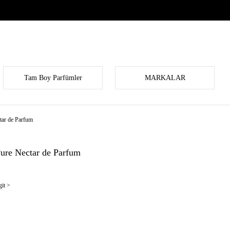
Tam Boy Parfümler
MARKALAR
tar de Parfum
Pure Nectar de Parfum
it >