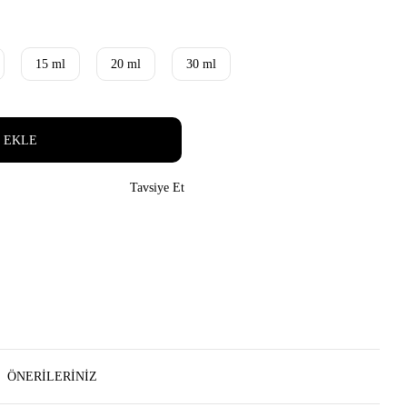
15 ml
20 ml
30 ml
 EKLE
Tavsiye Et
ÖNERILERINIZ