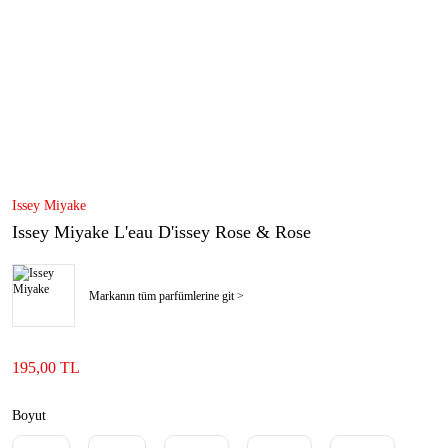
Issey Miyake
Issey Miyake L'eau D'issey Rose & Rose
Markanın tüm parfümlerine git >
195,00 TL
Boyut