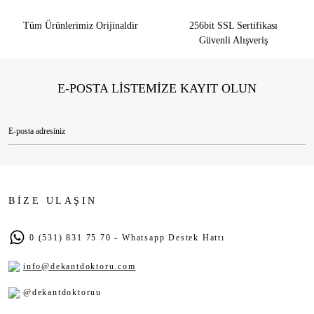
Tüm Ürünlerimiz Orijinaldir
256bit SSL Sertifikası
Güvenli Alışveriş
E-POSTA LİSTEMİZE KAYIT OLUN
BİZE ULAŞIN
0 (531) 831 75 70 - Whatsapp Destek Hattı
info@dekantdoktoru.com
@dekantdoktoruu