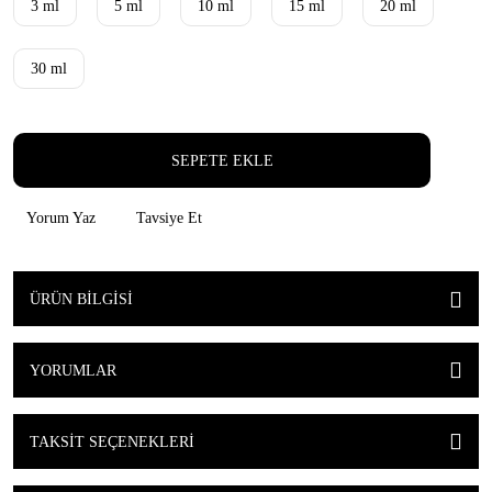
3 ml
5 ml
10 ml
15 ml
20 ml
30 ml
SEPETE EKLE
Yorum Yaz
Tavsiye Et
ÜRÜN BILGISI
YORUMLAR
TAKSIT SEÇENEKLERI