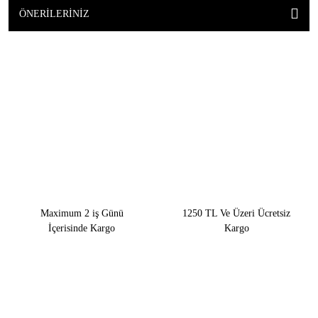
ÖNERILERINIZ
Maximum 2 iş Günü
1250 TL Ve Üzeri Ücretsiz
İçerisinde Kargo
Kargo