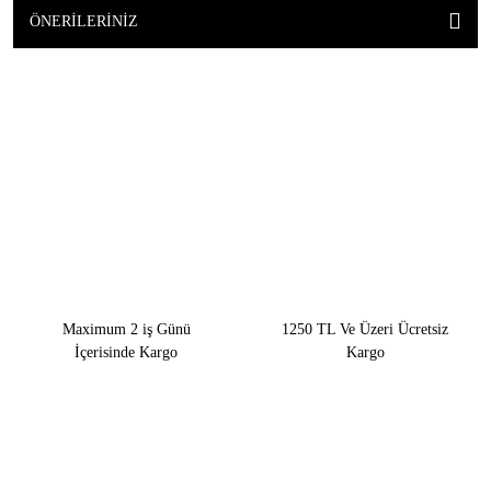
ÖNERILERINIZ
Maximum 2 iş Günü
1250 TL Ve Üzeri Ücretsiz
İçerisinde Kargo
Kargo