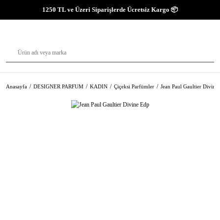
1250 TL ve Üzeri Siparişlerde Ücretsiz Kargo 📦
Anasayfa
DESIGNER PARFUM
KADIN
Çiçeksi Parfümler
Jean Paul Gaultier Divine