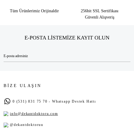
Tüm Ürünlerimiz Orijinaldir
256bit SSL Sertifikası
Güvenli Alışveriş
E-POSTA LİSTEMİZE KAYIT OLUN
BİZE ULAŞIN
0 (531) 831 75 70 - Whatsapp Destek Hattı
info@dekantdoktoru.com
@dekantdoktoruu