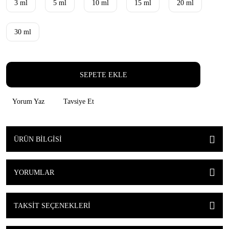
3 ml
5 ml
10 ml
15 ml
20 ml
30 ml
SEPETE EKLE
Yorum Yaz
Tavsiye Et
ÜRÜN BILGISI
YORUMLAR
TAKSIT SEÇENEKLERI