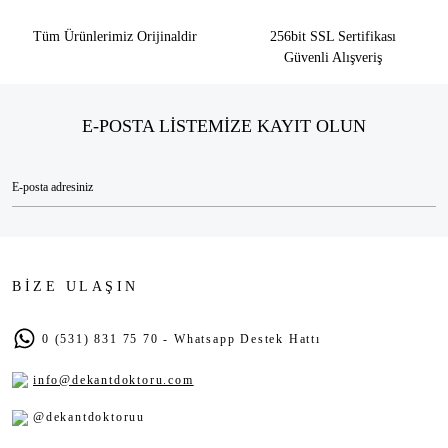
Tüm Ürünlerimiz Orijinaldir
256bit SSL Sertifikası
Güvenli Alışveriş
E-POSTA LİSTEMİZE KAYIT OLUN
BİZE ULAŞIN
0 (531) 831 75 70 - Whatsapp Destek Hattı
info@dekantdoktoru.com
@dekantdoktoruu