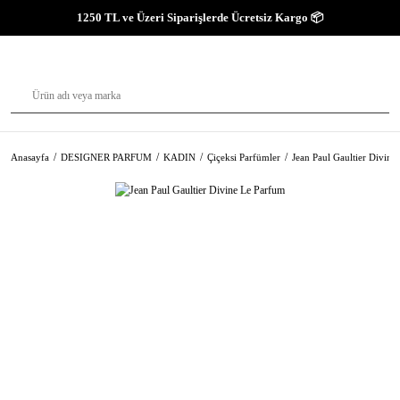
1250 TL ve Üzeri Siparişlerde Ücretsiz Kargo 📦
Anasayfa
DESIGNER PARFUM
KADIN
Çiçeksi Parfümler
Jean Paul Gaultier Divine