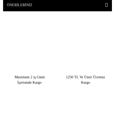
ÖNERILERINIZ
Maximum 2 iş Günü
1250 TL Ve Üzeri Ücretsiz
İçerisinde Kargo
Kargo