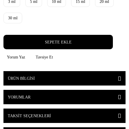
3 ml
5 ml
10 ml
15 ml
20 ml
30 ml
SEPETE EKLE
Yorum Yaz
Tavsiye Et
ÜRÜN BILGISI
YORUMLAR
TAKSIT SEÇENEKLERI