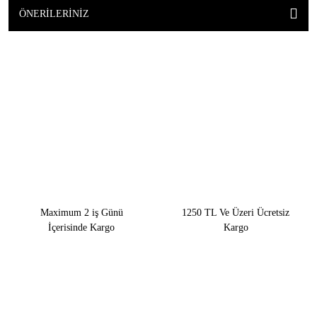
ÖNERILERINIZ
Maximum 2 iş Günü
1250 TL Ve Üzeri Ücretsiz
İçerisinde Kargo
Kargo