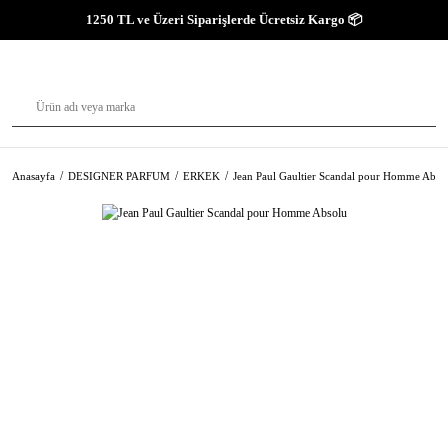
1250 TL ve Üzeri Siparişlerde Ücretsiz Kargo 📦
Anasayfa
DESIGNER PARFUM
ERKEK
Jean Paul Gaultier Scandal pour Homme Abso