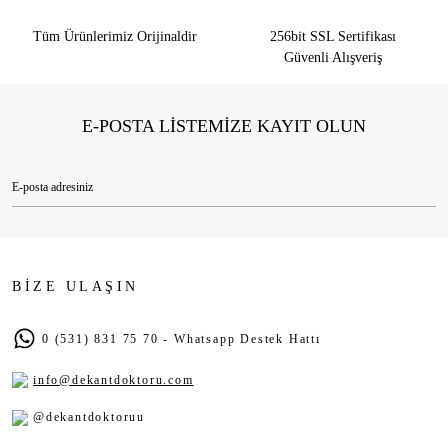
Tüm Ürünlerimiz Orijinaldir
256bit SSL Sertifikası
Güvenli Alışveriş
E-POSTA LİSTEMİZE KAYIT OLUN
BİZE ULAŞIN
0 (531) 831 75 70 - Whatsapp Destek Hattı
info@dekantdoktoru.com
@dekantdoktoruu