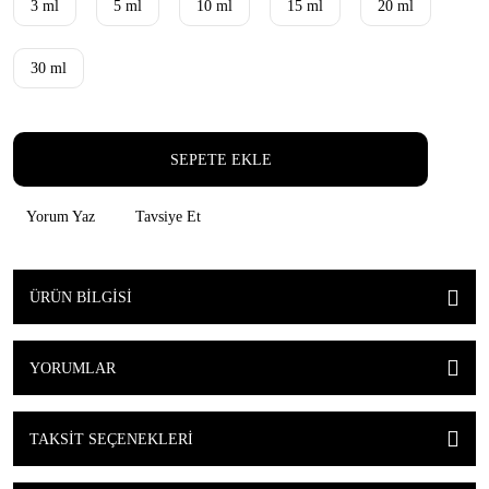
3 ml
5 ml
10 ml
15 ml
20 ml
30 ml
SEPETE EKLE
Yorum Yaz
Tavsiye Et
ÜRÜN BILGISI
YORUMLAR
TAKSIT SEÇENEKLERI