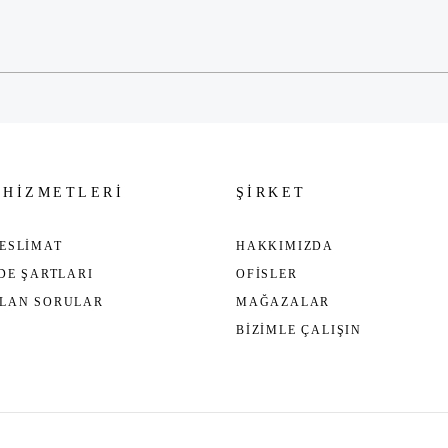
Gönder
 HİZMETLERİ
ŞİRKET
ESLİMAT
HAKKIMIZDA
ADE ŞARTLARI
OFİSLER
ULAN SORULAR
MAĞAZALAR
BİZİMLE ÇALIŞIN