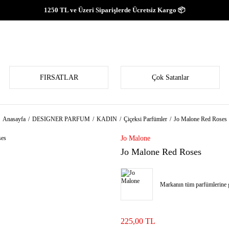
1250 TL ve Üzeri Siparişlerde Ücretsiz Kargo 📦
FIRSATLAR
Çok Satanlar
Anasayfa
DESIGNER PARFUM
KADIN
Çiçeksi Parfümler
Jo Malone Red Roses
Jo Malone
Jo Malone Red Roses
Markanın tüm parfümlerine g
225,00 TL