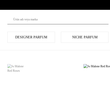
DESIGNER PARFUM
NICHE PARFUM