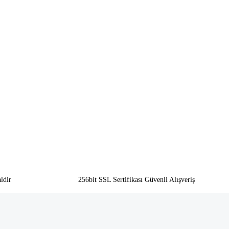
ldir
256bit SSL Sertifikası Güvenli Alışveriş