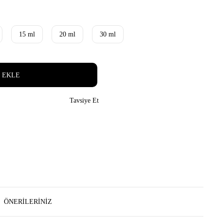
15 ml
20 ml
30 ml
 EKLE
Tavsiye Et
ÖNERILERINIZ