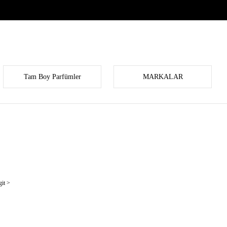
Tam Boy Parfümler
MARKALAR
it >