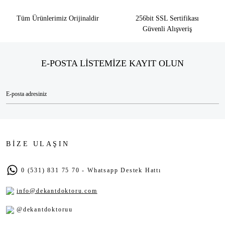
Tüm Ürünlerimiz Orijinaldir
256bit SSL Sertifikası
Güvenli Alışveriş
E-POSTA LİSTEMİZE KAYIT OLUN
BİZE ULAŞIN
0 (531) 831 75 70 - Whatsapp Destek Hattı
info@dekantdoktoru.com
@dekantdoktoruu