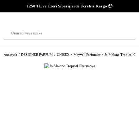
1250 TL ve Üzeri Siparişlerde Ücretsiz Kargo 📦
Anasayfa
DESIGNER PARFUM
UNISEX
Meyveli Parfümler
Jo Malone Tropical Ch