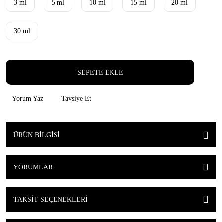
3 ml
5 ml
10 ml
15 ml
20 ml
30 ml
SEPETE EKLE
Yorum Yaz
Tavsiye Et
ÜRÜN BILGISI
YORUMLAR
TAKSIT SEÇENEKLERI