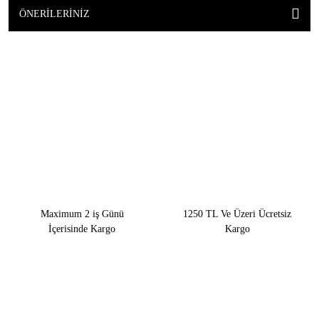
ÖNERILERINIZ
Maximum 2 iş Günü
1250 TL Ve Üzeri Ücretsiz
İçerisinde Kargo
Kargo