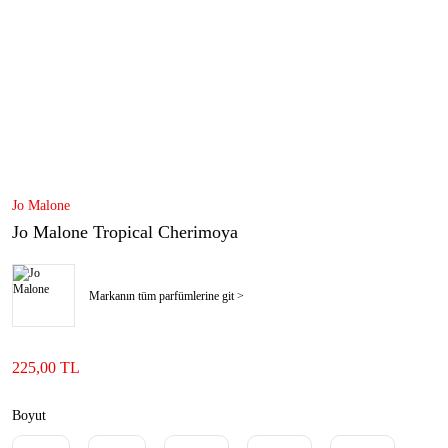
Jo Malone
Jo Malone Tropical Cherimoya
Markanın tüm parfümlerine git >
225,00 TL
Boyut