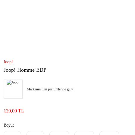
Joop!
Joop! Homme EDP
Markanın tüm parfümlerine git >
120,00 TL
Boyut