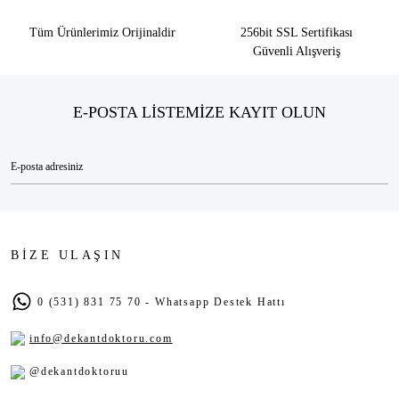
Tüm Ürünlerimiz Orijinaldir
256bit SSL Sertifikası
Güvenli Alışveriş
E-POSTA LİSTEMİZE KAYIT OLUN
BİZE ULAŞIN
0 (531) 831 75 70 - Whatsapp Destek Hattı
info@dekantdoktoru.com
@dekantdoktoruu