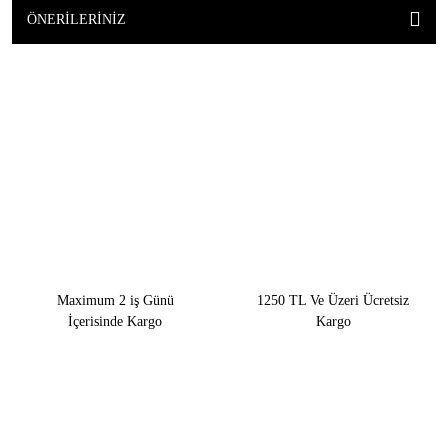
ÖNERILERINIZ
Maximum 2 iş Günü
1250 TL Ve Üzeri Ücretsiz
İçerisinde Kargo
Kargo