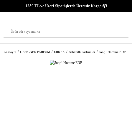
1250 TL ve Üzeri Siparişlerde Ücretsiz Kargo 📦
Anasayfa
DESIGNER PARFUM
ERKEK
Baharatlı Parfümler
Joop! Homme EDP