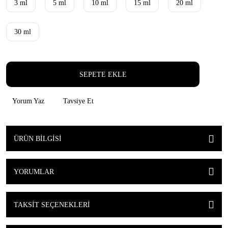
3 ml
5 ml
10 ml
15 ml
20 ml
30 ml
SEPETE EKLE
Yorum Yaz
Tavsiye Et
ÜRÜN BILGISI
YORUMLAR
TAKSIT SEÇENEKLERI