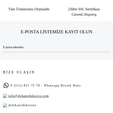
Tüm Ürünlerimiz Orijinaldir
256bit SSL Sertifikası
Güvenli Alışveriş
E-POSTA LİSTEMİZE KAYIT OLUN
BİZE ULAŞIN
0 (531) 831 75 70 - Whatsapp Destek Hattı
info@dekantdoktoru.com
@dekantdoktoruu