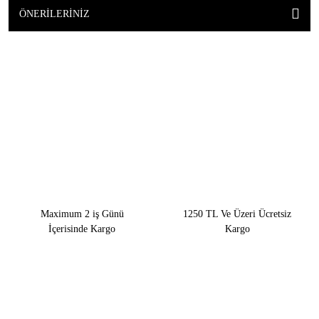
ÖNERILERINIZ
Maximum 2 iş Günü
1250 TL Ve Üzeri Ücretsiz
İçerisinde Kargo
Kargo