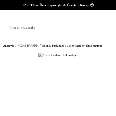
1250 TL ve Üzeri Siparişlerde Ücretsiz Kargo 📦
Anasayfa
NICHE PARFUM
Odunsu Parfümler
Jovoy Incident Diplomatique