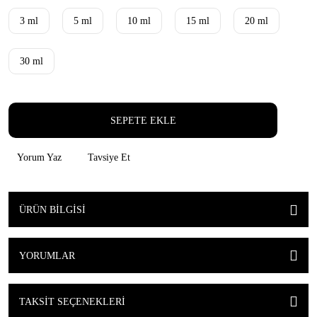
3 ml
5 ml
10 ml
15 ml
20 ml
30 ml
SEPETE EKLE
Yorum Yaz
Tavsiye Et
ÜRÜN BILGISI
YORUMLAR
TAKSIT SEÇENEKLERI