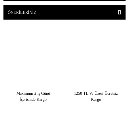
ÖNERILERINIZ
Maximum 2 iş Günü
1250 TL Ve Üzeri Ücretsiz
İçerisinde Kargo
Kargo