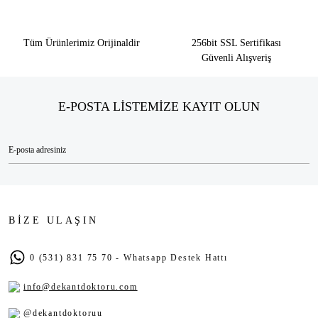
Tüm Ürünlerimiz Orijinaldir
256bit SSL Sertifikası
Güvenli Alışveriş
E-POSTA LİSTEMİZE KAYIT OLUN
BİZE ULAŞIN
0 (531) 831 75 70 - Whatsapp Destek Hattı
info@dekantdoktoru.com
@dekantdoktoruu