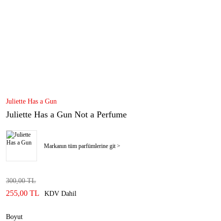
Juliette Has a Gun
Juliette Has a Gun Not a Perfume
Markanın tüm parfümlerine git >
300,00 TL
255,00 TL
KDV Dahil
Boyut