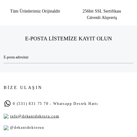
Tüm Ürünlerimiz Orijinaldir
256bit SSL Sertifikası
Güvenli Alışveriş
E-POSTA LİSTEMİZE KAYIT OLUN
BİZE ULAŞIN
0 (531) 831 75 70 - Whatsapp Destek Hattı
info@dekantdoktoru.com
@dekantdoktoruu