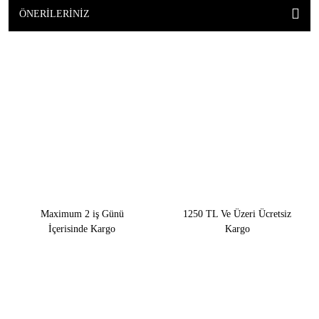
ÖNERILERINIZ
Maximum 2 iş Günü
1250 TL Ve Üzeri Ücretsiz
İçerisinde Kargo
Kargo