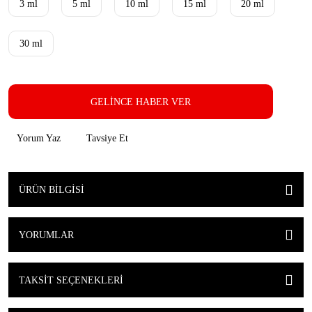
3 ml
5 ml
10 ml
15 ml
20 ml
30 ml
GELİNCE HABER VER
Yorum Yaz
Tavsiye Et
ÜRÜN BILGISI
YORUMLAR
TAKSIT SEÇENEKLERI