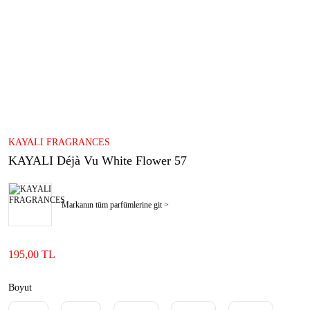
KAYALI FRAGRANCES
KAYALI Déjà Vu White Flower 57
Markanın tüm parfümlerine git >
195,00 TL
Boyut