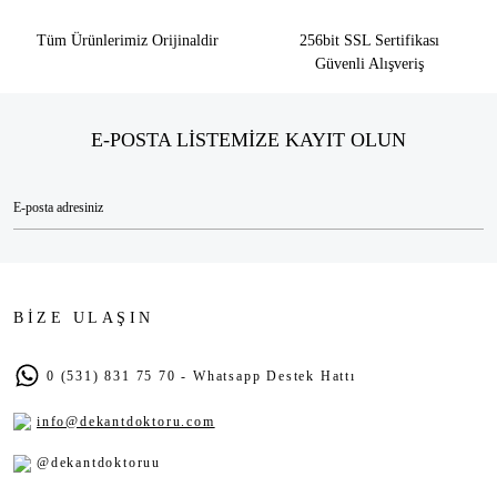
Tüm Ürünlerimiz Orijinaldir
256bit SSL Sertifikası
Güvenli Alışveriş
E-POSTA LİSTEMİZE KAYIT OLUN
BİZE ULAŞIN
0 (531) 831 75 70 - Whatsapp Destek Hattı
info@dekantdoktoru.com
@dekantdoktoruu