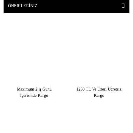
ÖNERILERINIZ
Maximum 2 iş Günü
1250 TL Ve Üzeri Ücretsiz
İçerisinde Kargo
Kargo