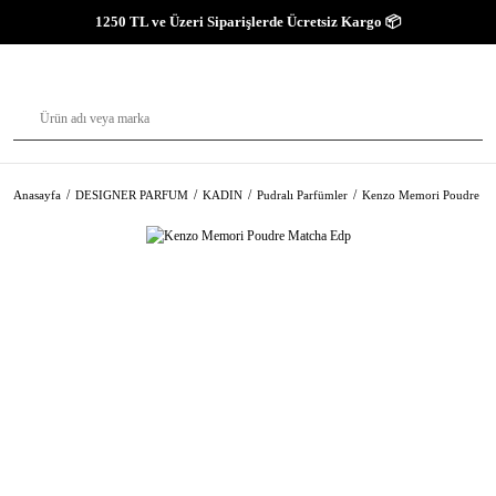
1250 TL ve Üzeri Siparişlerde Ücretsiz Kargo 📦
Anasayfa
DESIGNER PARFUM
KADIN
Pudralı Parfümler
Kenzo Memori Poudre Ma