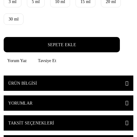
3 ml
5 ml
10 ml
15 ml
20 ml
30 ml
SEPETE EKLE
Yorum Yaz
Tavsiye Et
ÜRÜN BILGISI
YORUMLAR
TAKSIT SEÇENEKLERI