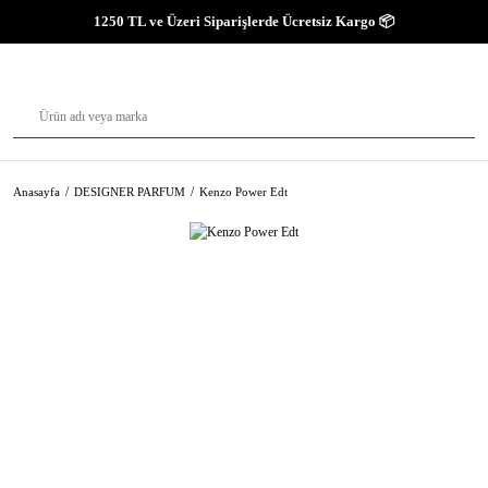
1250 TL ve Üzeri Siparişlerde Ücretsiz Kargo 📦
Anasayfa
DESIGNER PARFUM
Kenzo Power Edt