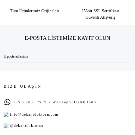
Tüm Ürünlerimiz Orijinaldir
256bit SSL Sertifikası
Güvenli Alışveriş
E-POSTA LİSTEMİZE KAYIT OLUN
BİZE ULAŞIN
0 (531) 831 75 70 - Whatsapp Destek Hattı
info@dekantdoktoru.com
@dekantdoktoruu