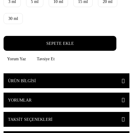
3 ml
5 ml
10 ml
15 ml
20 ml
30 ml
SEPETE EKLE
Yorum Yaz
Tavsiye Et
ÜRÜN BILGISI
YORUMLAR
TAKSIT SEÇENEKLERI