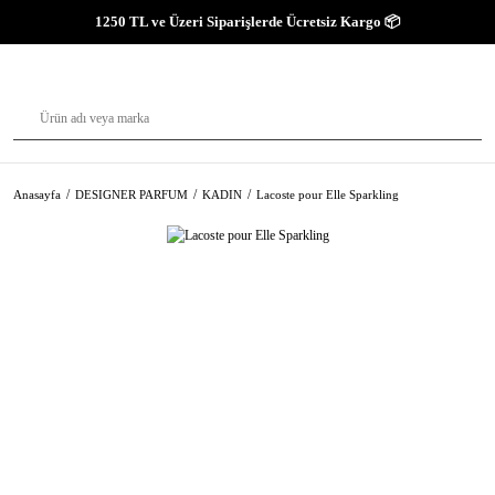
1250 TL ve Üzeri Siparişlerde Ücretsiz Kargo 📦
Anasayfa
DESIGNER PARFUM
KADIN
Lacoste pour Elle Sparkling