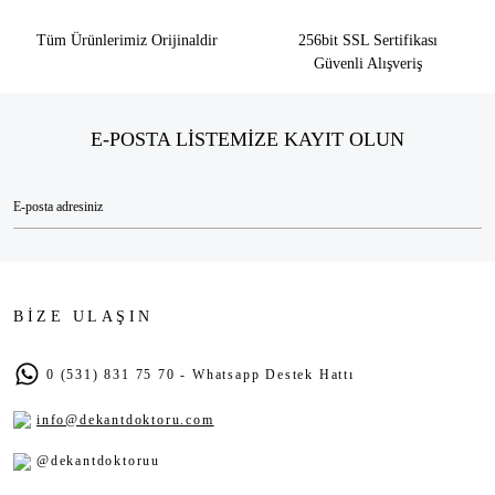
Tüm Ürünlerimiz Orijinaldir
256bit SSL Sertifikası
Güvenli Alışveriş
E-POSTA LİSTEMİZE KAYIT OLUN
BİZE ULAŞIN
0 (531) 831 75 70 - Whatsapp Destek Hattı
info@dekantdoktoru.com
@dekantdoktoruu