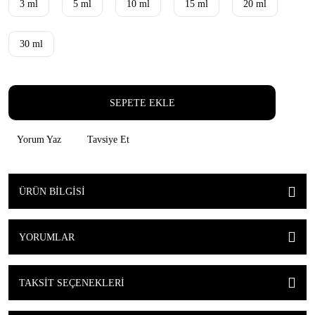
3 ml
5 ml
10 ml
15 ml
20 ml
30 ml
SEPETE EKLE
Yorum Yaz
Tavsiye Et
ÜRÜN BILGISI
YORUMLAR
TAKSIT SEÇENEKLERI