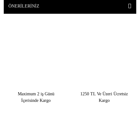
ÖNERILERINIZ
Maximum 2 iş Günü
1250 TL Ve Üzeri Ücretsiz
İçerisinde Kargo
Kargo