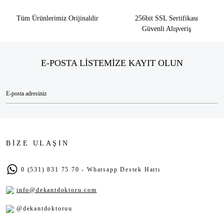
Tüm Ürünlerimiz Orijinaldir
256bit SSL Sertifikası
Güvenli Alışveriş
E-POSTA LİSTEMİZE KAYIT OLUN
BİZE ULAŞIN
0 (531) 831 75 70 - Whatsapp Destek Hattı
info@dekantdoktoru.com
@dekantdoktoruu