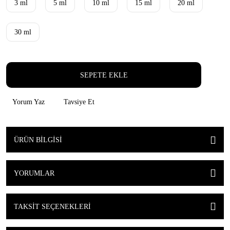
3 ml
5 ml
10 ml
15 ml
20 ml
30 ml
SEPETE EKLE
Yorum Yaz
Tavsiye Et
ÜRÜN BILGISI
YORUMLAR
TAKSIT SEÇENEKLERI