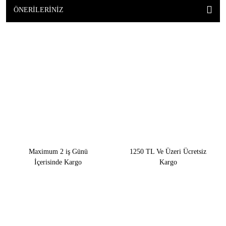
ÖNERILERINIZ
Maximum 2 iş Günü
1250 TL Ve Üzeri Ücretsiz
İçerisinde Kargo
Kargo