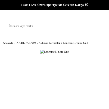
1250 TL ve Üzeri Siparişlerde Ücretsiz Kargo 📦
Anasayfa
NICHE PARFUM
Odunsu Parfümler
Lancome L’autre Oud