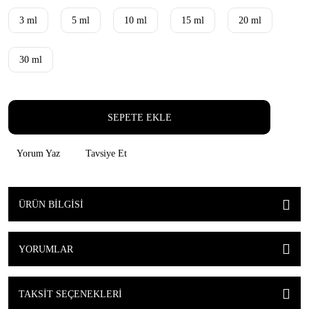
3 ml
5 ml
10 ml
15 ml
20 ml
30 ml
SEPETE EKLE
Yorum Yaz
Tavsiye Et
ÜRÜN BILGISI
YORUMLAR
TAKSIT SEÇENEKLERI