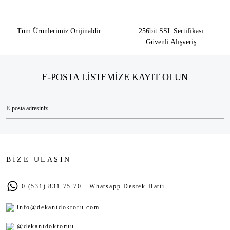
Tüm Ürünlerimiz Orijinaldir
256bit SSL Sertifikası
Güvenli Alışveriş
E-POSTA LİSTEMİZE KAYIT OLUN
BİZE ULAŞIN
0 (531) 831 75 70 - Whatsapp Destek Hattı
info@dekantdoktoru.com
@dekantdoktoruu