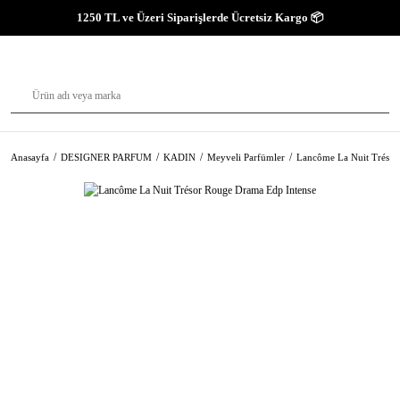
1250 TL ve Üzeri Siparişlerde Ücretsiz Kargo 📦
Anasayfa
DESIGNER PARFUM
KADIN
Meyveli Parfümler
Lancôme La Nuit Trésor