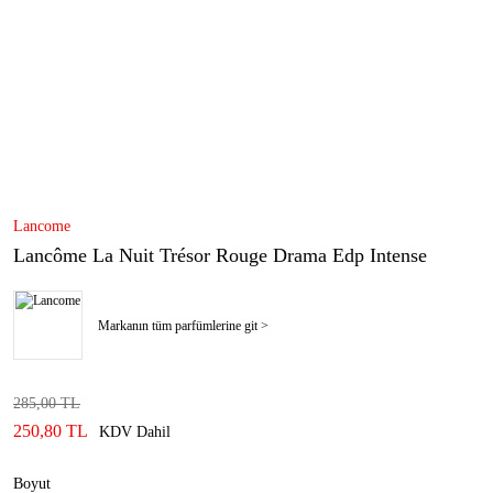
Lancome
Lancôme La Nuit Trésor Rouge Drama Edp Intense
Markanın tüm parfümlerine git >
285,00 TL
250,80 TL
KDV Dahil
Boyut