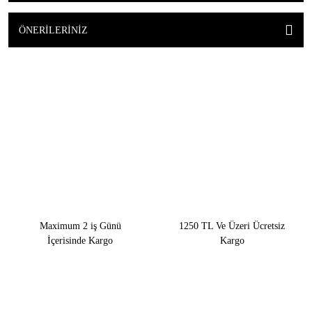
ÖNERILERINIZ
Maximum 2 iş Günü
1250 TL Ve Üzeri Ücretsiz
İçerisinde Kargo
Kargo