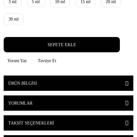
3 ml
5 ml
10 ml
15 ml
20 ml
30 ml
SEPETE EKLE
Yorum Yaz
Tavsiye Et
ÜRÜN BILGISI
YORUMLAR
TAKSIT SEÇENEKLERI