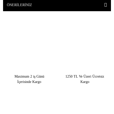
ÖNERILERINIZ
Maximum 2 iş Günü
1250 TL Ve Üzeri Ücretsiz
İçerisinde Kargo
Kargo