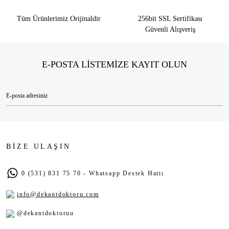
Tüm Ürünlerimiz Orijinaldir
256bit SSL Sertifikası
Güvenli Alışveriş
E-POSTA LİSTEMİZE KAYIT OLUN
BİZE ULAŞIN
0 (531) 831 75 70 - Whatsapp Destek Hattı
info@dekantdoktoru.com
@dekantdoktoruu