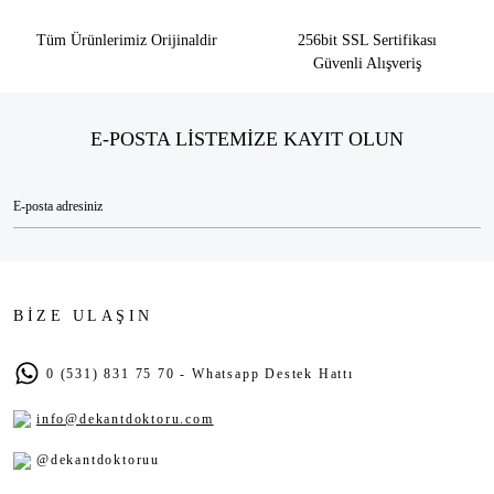
Tüm Ürünlerimiz Orijinaldir
256bit SSL Sertifikası
Güvenli Alışveriş
E-POSTA LİSTEMİZE KAYIT OLUN
BİZE ULAŞIN
0 (531) 831 75 70 - Whatsapp Destek Hattı
info@dekantdoktoru.com
@dekantdoktoruu