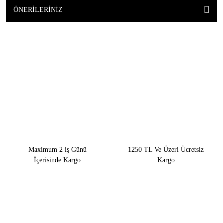
ÖNERILERINIZ
Maximum 2 iş Günü
1250 TL Ve Üzeri Ücretsiz
İçerisinde Kargo
Kargo