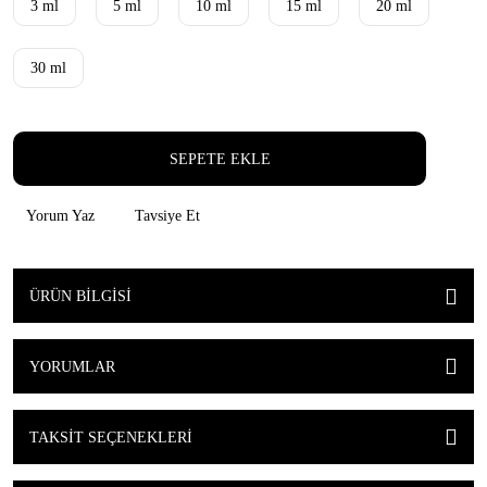
3 ml
5 ml
10 ml
15 ml
20 ml
30 ml
SEPETE EKLE
Yorum Yaz
Tavsiye Et
ÜRÜN BILGISI
YORUMLAR
TAKSIT SEÇENEKLERI