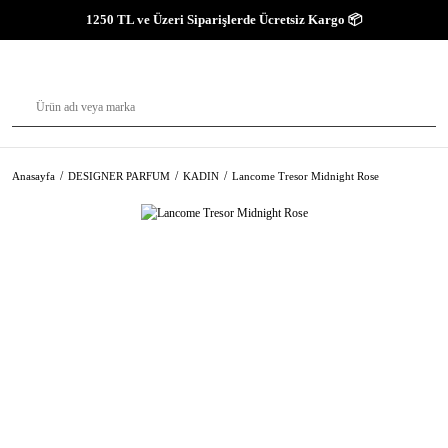
1250 TL ve Üzeri Siparişlerde Ücretsiz Kargo 📦
Anasayfa
DESIGNER PARFUM
KADIN
Lancome Tresor Midnight Rose