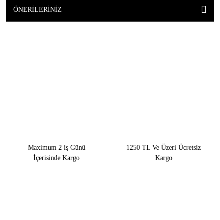
ÖNERILERINIZ
Maximum 2 iş Günü
1250 TL Ve Üzeri Ücretsiz
İçerisinde Kargo
Kargo