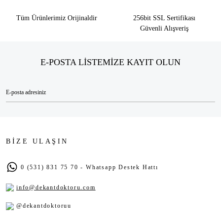
Tüm Ürünlerimiz Orijinaldir
256bit SSL Sertifikası
Güvenli Alışveriş
E-POSTA LİSTEMİZE KAYIT OLUN
BİZE ULAŞIN
0 (531) 831 75 70 - Whatsapp Destek Hattı
info@dekantdoktoru.com
@dekantdoktoruu