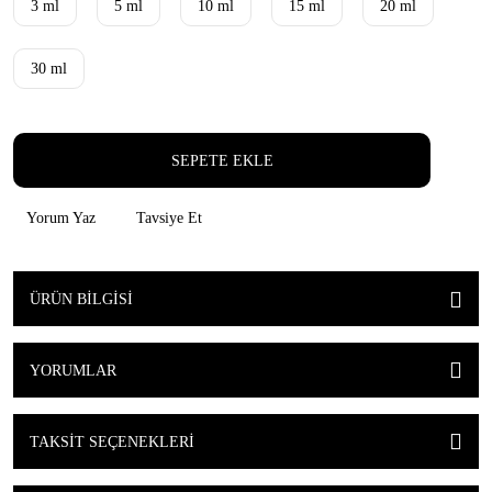
3 ml
5 ml
10 ml
15 ml
20 ml
30 ml
SEPETE EKLE
Yorum Yaz
Tavsiye Et
ÜRÜN BILGISI
YORUMLAR
TAKSIT SEÇENEKLERI