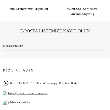
Tüm Ürünlerimiz Orijinaldir
256bit SSL Sertifikası
Güvenli Alışveriş
E-POSTA LİSTEMİZE KAYIT OLUN
BİZE ULAŞIN
0 (531) 831 75 70 - Whatsapp Destek Hattı
info@dekantdoktoru.com
@dekantdoktoruu