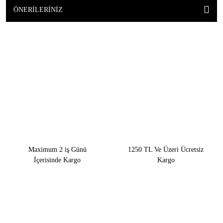
ÖNERILERINIZ
Maximum 2 iş Günü
1250 TL Ve Üzeri Ücretsiz
İçerisinde Kargo
Kargo