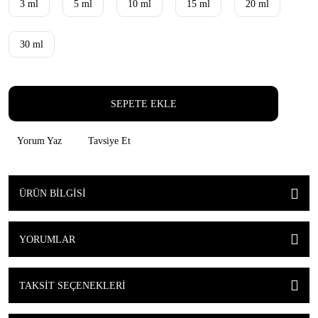
3 ml
5 ml
10 ml
15 ml
20 ml
30 ml
SEPETE EKLE
Yorum Yaz
Tavsiye Et
ÜRÜN BILGISI
YORUMLAR
TAKSIT SEÇENEKLERI