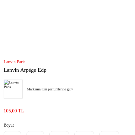
Lanvin Paris
Lanvin Arpège Edp
Markanın tüm parfümlerine git >
105,00 TL
Boyut