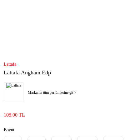
Lattafa
Lattafa Angham Edp
Markanın tüm parfümlerine git >
105,00 TL
Boyut