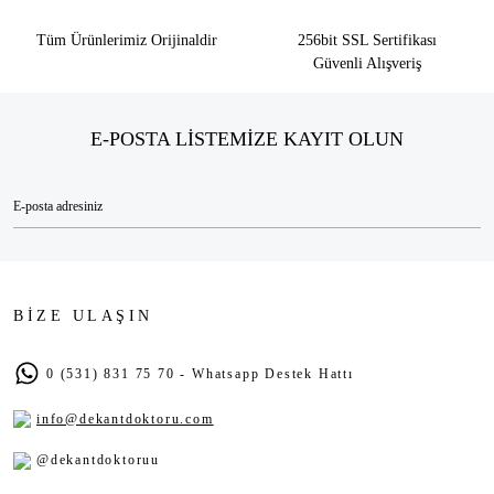
Tüm Ürünlerimiz Orijinaldir
256bit SSL Sertifikası
Güvenli Alışveriş
E-POSTA LİSTEMİZE KAYIT OLUN
BİZE ULAŞIN
0 (531) 831 75 70 - Whatsapp Destek Hattı
info@dekantdoktoru.com
@dekantdoktoruu