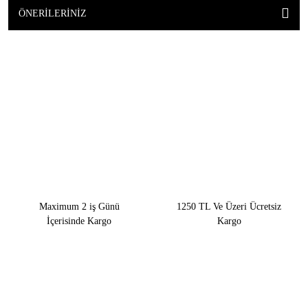
ÖNERILERINIZ
Maximum 2 iş Günü
1250 TL Ve Üzeri Ücretsiz
İçerisinde Kargo
Kargo