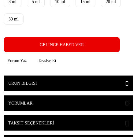
3 ml
5 ml
10 ml
15 ml
20 ml
30 ml
GELİNCE HABER VER
Yorum Yaz
Tavsiye Et
ÜRÜN BILGISI
YORUMLAR
TAKSIT SEÇENEKLERI