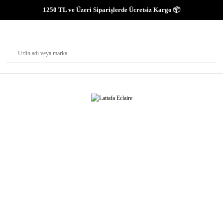
1250 TL ve Üzeri Siparişlerde Ücretsiz Kargo 📦