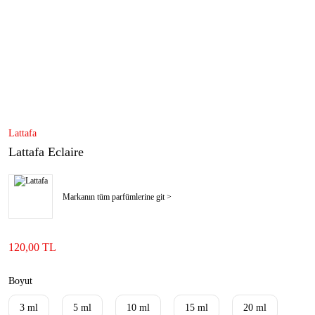
Lattafa
Lattafa Eclaire
Markanın tüm parfümlerine git >
120,00 TL
Boyut
3 ml
5 ml
10 ml
15 ml
20 ml