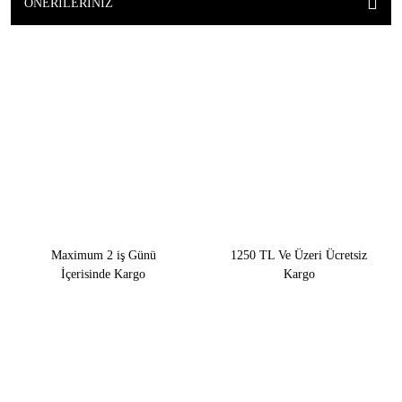
ÖNERILERINIZ
Maximum 2 iş Günü
1250 TL Ve Üzeri Ücretsiz
İçerisinde Kargo
Kargo