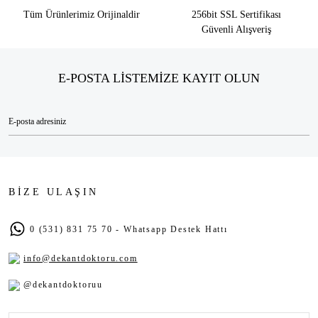
Tüm Ürünlerimiz Orijinaldir
256bit SSL Sertifikası
Güvenli Alışveriş
E-POSTA LİSTEMİZE KAYIT OLUN
BİZE ULAŞIN
0 (531) 831 75 70 - Whatsapp Destek Hattı
info@dekantdoktoru.com
@dekantdoktoruu