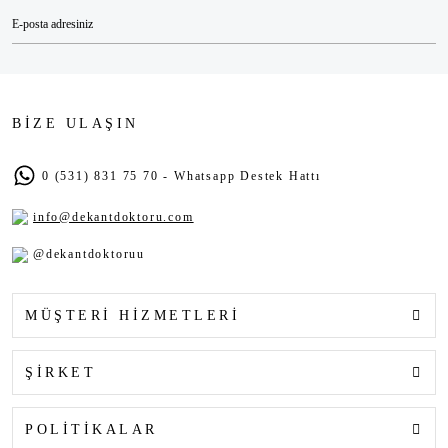
BİZE ULAŞIN
0 (531) 831 75 70 - Whatsapp Destek Hattı
info@dekantdoktoru.com
@dekantdoktoruu
MÜŞTERİ HİZMETLERİ
ŞİRKET
POLİTİKALAR