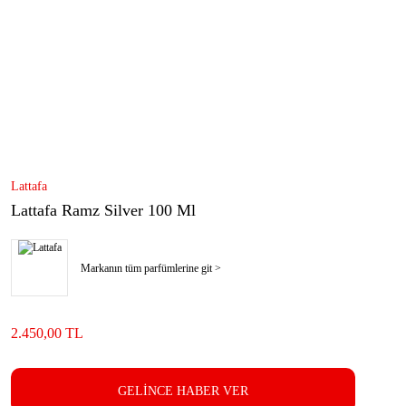
Lattafa
Lattafa Ramz Silver 100 Ml
Markanın tüm parfümlerine git >
2.450,00 TL
GELİNCE HABER VER