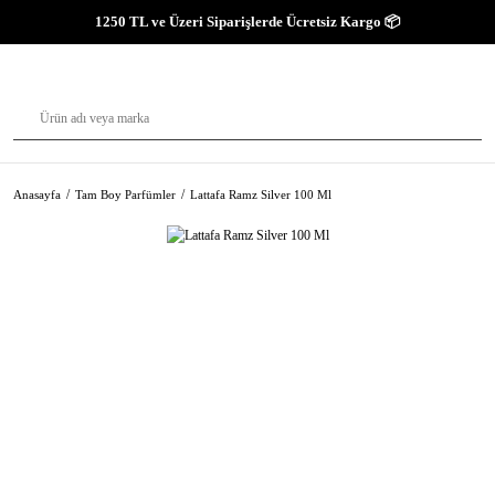
1250 TL ve Üzeri Siparişlerde Ücretsiz Kargo 📦
Anasayfa
Tam Boy Parfümler
Lattafa Ramz Silver 100 Ml