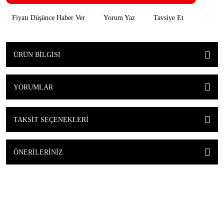
Fiyatı Düşünce Haber Ver
Yorum Yaz
Tavsiye Et
ÜRÜN BILGISI
YORUMLAR
TAKSIT SEÇENEKLERI
ÖNERILERINIZ