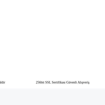
ldir
256bit SSL Sertifikası Güvenli Alışveriş