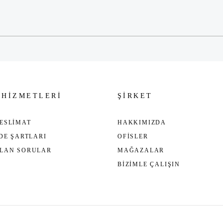
Gönder
 HİZMETLERİ
ŞİRKET
ESLİMAT
HAKKIMIZDA
ADE ŞARTLARI
OFİSLER
ULAN SORULAR
MAĞAZALAR
BİZİMLE ÇALIŞIN