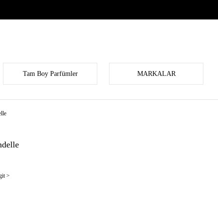
Tam Boy Parfümler
MARKALAR
lle
delle
it >