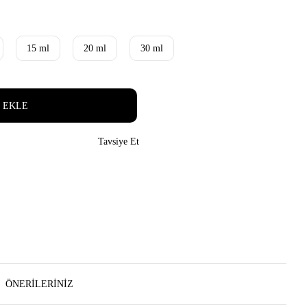
15 ml
20 ml
30 ml
 EKLE
Tavsiye Et
ÖNERILERINIZ