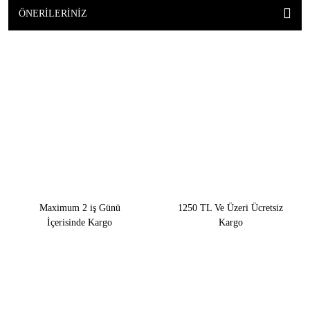
ÖNERILERINIZ
Maximum 2 iş Günü
1250 TL Ve Üzeri Ücretsiz
İçerisinde Kargo
Kargo