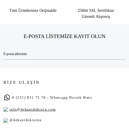
Tüm Ürünlerimiz Orijinaldir
256bit SSL Sertifikası
Güvenli Alışveriş
E-POSTA LİSTEMİZE KAYIT OLUN
BİZE ULAŞIN
0 (531) 831 75 70 - Whatsapp Destek Hattı
info@dekantdoktoru.com
@dekantdoktoruu