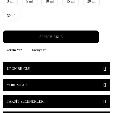
3 ml
5 ml
10 ml
15 ml
20 ml
30 ml
SEPETE EKLE
Yorum Yaz
Tavsiye Et
ÜRÜN BILGISI
YORUMLAR
TAKSIT SEÇENEKLERI