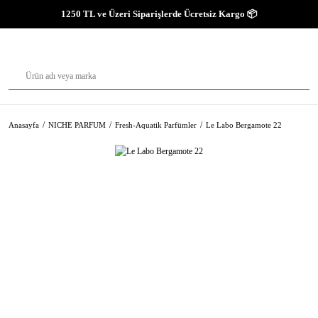
1250 TL ve Üzeri Siparişlerde Ücretsiz Kargo 📦
Anasayfa
NICHE PARFUM
Fresh-Aquatik Parfümler
Le Labo Bergamote 22