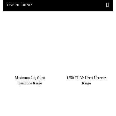
ÖNERILERINIZ
Maximum 2 iş Günü
1250 TL Ve Üzeri Ücretsiz
İçerisinde Kargo
Kargo