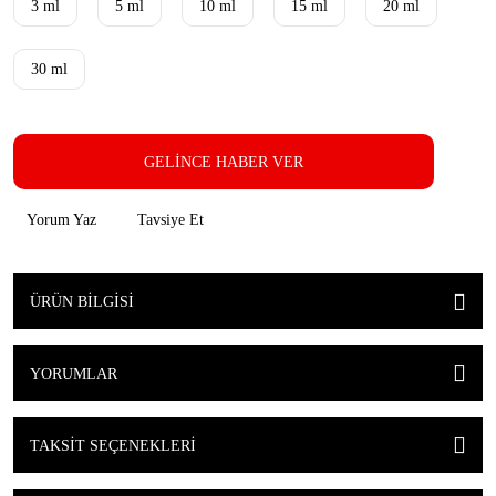
3 ml
5 ml
10 ml
15 ml
20 ml
30 ml
GELİNCE HABER VER
Yorum Yaz
Tavsiye Et
ÜRÜN BILGISI
YORUMLAR
TAKSIT SEÇENEKLERI