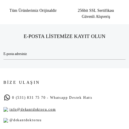
Tüm Ürünlerimiz Orijinaldir
256bit SSL Sertifikası
Güvenli Alışveriş
E-POSTA LİSTEMİZE KAYIT OLUN
BİZE ULAŞIN
0 (531) 831 75 70 - Whatsapp Destek Hattı
info@dekantdoktoru.com
@dekantdoktoruu