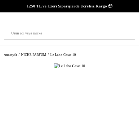
1250 TL ve Üzeri Siparişlerde Ücretsiz Kargo 📦
Anasayfa
NICHE PARFUM
Le Labo Gaiac 10