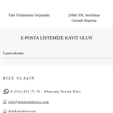
Tüm Ürünlerimiz Orijinaldir
256bit SSL Sertifikası
Güvenli Alışveriş
E-POSTA LİSTEMİZE KAYIT OLUN
BİZE ULAŞIN
0 (531) 831 75 70 - Whatsapp Destek Hattı
info@dekantdoktoru.com
@dekantdoktoruu