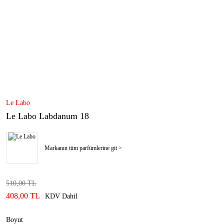
Le Labo
Le Labo Labdanum 18
Markanın tüm parfümlerine git >
510,00 TL
408,00 TL
KDV Dahil
Boyut