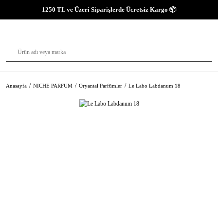
1250 TL ve Üzeri Siparişlerde Ücretsiz Kargo 📦
Anasayfa
NICHE PARFUM
Oryantal Parfümler
Le Labo Labdanum 18