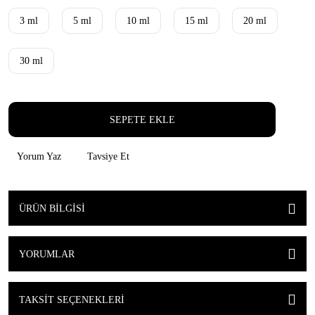
3 ml
5 ml
10 ml
15 ml
20 ml
30 ml
SEPETE EKLE
Yorum Yaz
Tavsiye Et
ÜRÜN BILGISI
YORUMLAR
TAKSIT SEÇENEKLERI