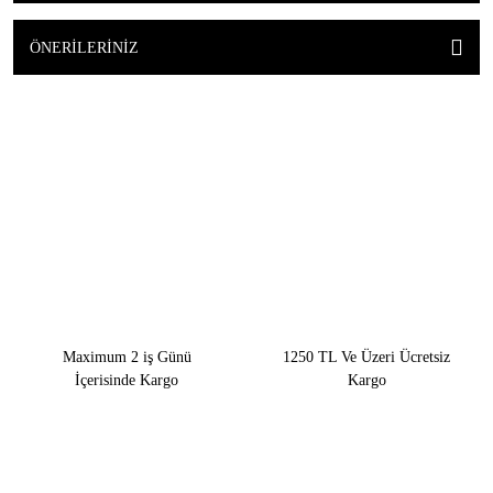
ÖNERILERINIZ
Maximum 2 iş Günü
1250 TL Ve Üzeri Ücretsiz
İçerisinde Kargo
Kargo