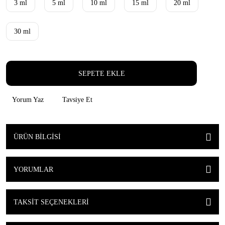
3 ml
5 ml
10 ml
15 ml
20 ml
30 ml
SEPETE EKLE
Yorum Yaz
Tavsiye Et
ÜRÜN BILGISI
YORUMLAR
TAKSIT SEÇENEKLERI