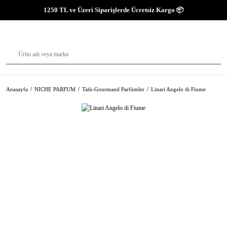
1250 TL ve Üzeri Siparişlerde Ücretsiz Kargo 📦
Anasayfa
NICHE PARFUM
Tatlı-Gourmand Parfümler
Linari Angelo di Fiume