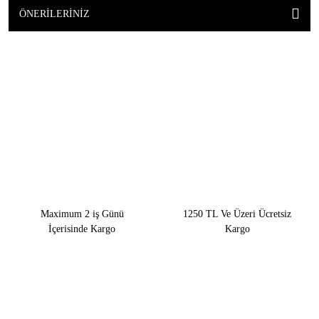
ÖNERILERINIZ
Maximum 2 iş Günü
1250 TL Ve Üzeri Ücretsiz
İçerisinde Kargo
Kargo