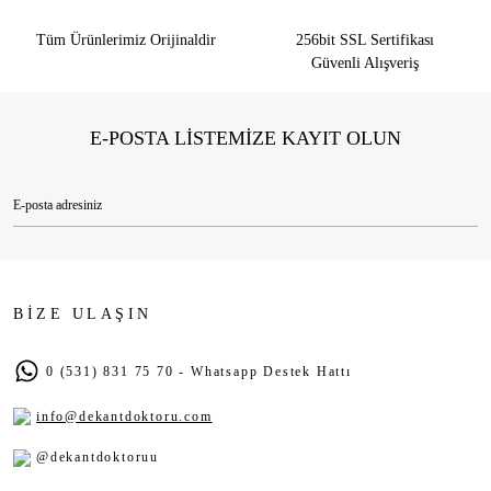
Tüm Ürünlerimiz Orijinaldir
256bit SSL Sertifikası
Güvenli Alışveriş
E-POSTA LİSTEMİZE KAYIT OLUN
BİZE ULAŞIN
0 (531) 831 75 70 - Whatsapp Destek Hattı
info@dekantdoktoru.com
@dekantdoktoruu