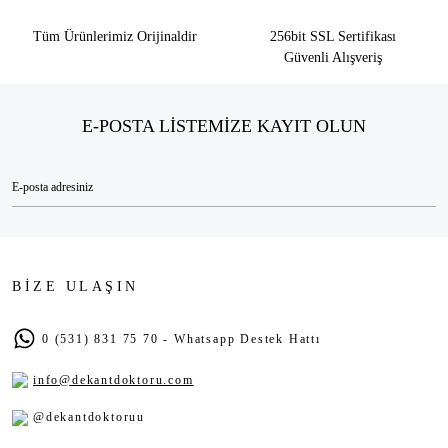
Tüm Ürünlerimiz Orijinaldir
256bit SSL Sertifikası
Güvenli Alışveriş
E-POSTA LİSTEMİZE KAYIT OLUN
BİZE ULAŞIN
0 (531) 831 75 70 - Whatsapp Destek Hattı
info@dekantdoktoru.com
@dekantdoktoruu