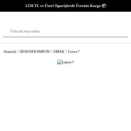
1250 TL ve Üzeri Siparişlerde Ücretsiz Kargo 📦
Anasayfa
DESIGNER PARFUM
ERKEK
Loewe 7