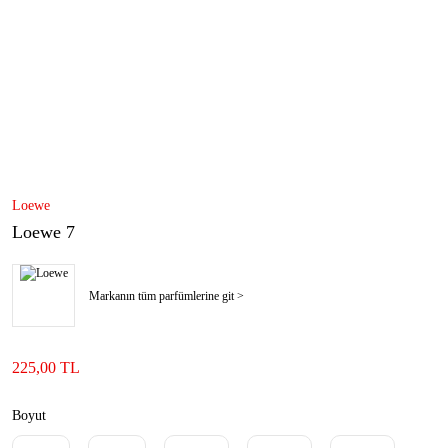
Loewe
Loewe 7
Markanın tüm parfümlerine git >
225,00 TL
Boyut