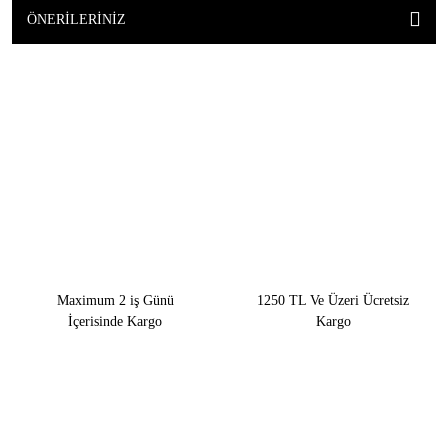
ÖNERILERINIZ
Maximum 2 iş Günü
1250 TL Ve Üzeri Ücretsiz
İçerisinde Kargo
Kargo