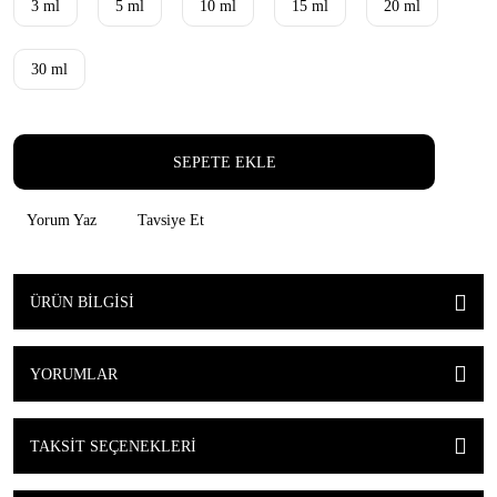
3 ml
5 ml
10 ml
15 ml
20 ml
30 ml
SEPETE EKLE
Yorum Yaz
Tavsiye Et
ÜRÜN BILGISI
YORUMLAR
TAKSIT SEÇENEKLERI