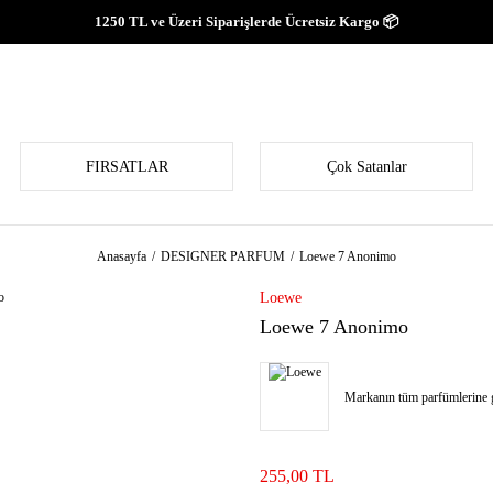
1250 TL ve Üzeri Siparişlerde Ücretsiz Kargo 📦
FIRSATLAR
Çok Satanlar
Anasayfa
DESIGNER PARFUM
Loewe 7 Anonimo
Loewe
Loewe 7 Anonimo
Markanın tüm parfümlerine g
255,00 TL