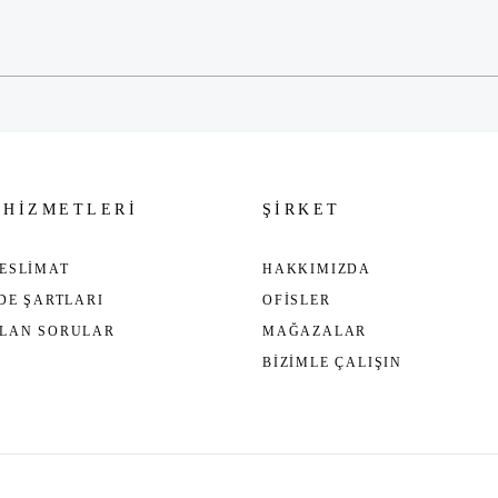
Gönder
 HİZMETLERİ
ŞİRKET
ESLİMAT
HAKKIMIZDA
ADE ŞARTLARI
OFİSLER
ULAN SORULAR
MAĞAZALAR
BİZİMLE ÇALIŞIN