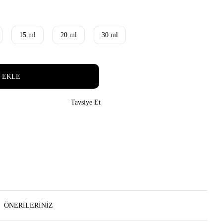
15 ml
20 ml
30 ml
 EKLE
Tavsiye Et
ÖNERILERINIZ