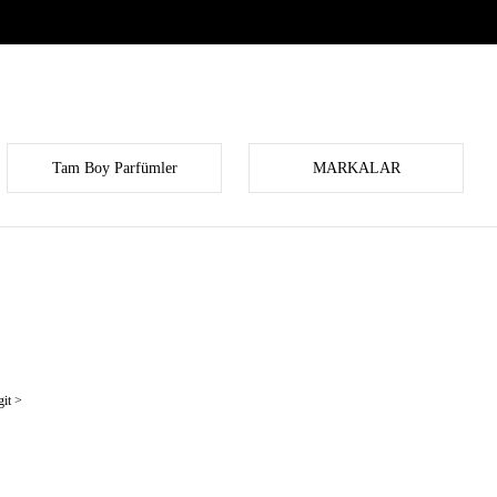
Tam Boy Parfümler
MARKALAR
it >