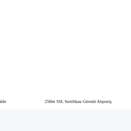
ldir
256bit SSL Sertifikası Güvenli Alışveriş