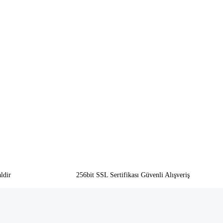
ldir
256bit SSL Sertifikası Güvenli Alışveriş