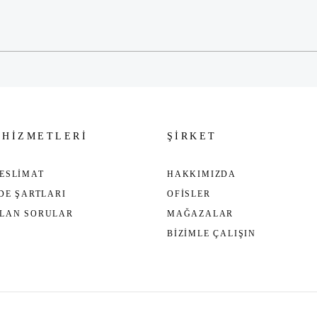
Gönder
 HİZMETLERİ
ŞİRKET
ESLİMAT
HAKKIMIZDA
ADE ŞARTLARI
OFİSLER
ULAN SORULAR
MAĞAZALAR
BİZİMLE ÇALIŞIN