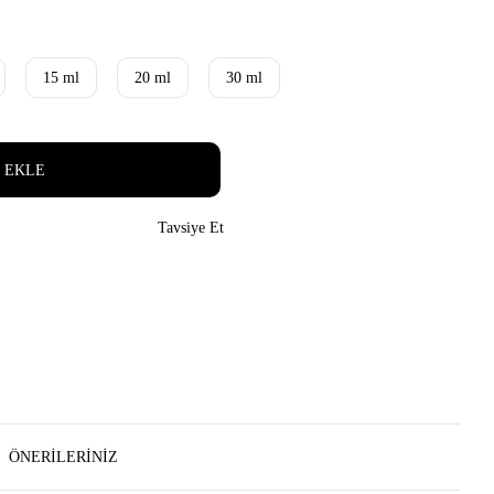
15 ml
20 ml
30 ml
 EKLE
Tavsiye Et
ÖNERILERINIZ