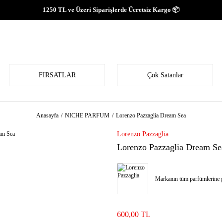
1250 TL ve Üzeri Siparişlerde Ücretsiz Kargo 📦
FIRSATLAR
Çok Satanlar
Anasayfa
NICHE PARFUM
Lorenzo Pazzaglia Dream Sea
Lorenzo Pazzaglia
Lorenzo Pazzaglia Dream Se
Markanın tüm parfümlerine g
600,00 TL