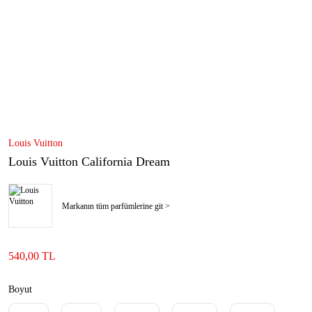
Louis Vuitton
Louis Vuitton California Dream
Markanın tüm parfümlerine git >
540,00 TL
Boyut