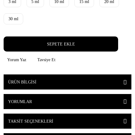
3 ml
5 ml
10 ml
15 ml
20 ml
30 ml
SEPETE EKLE
Yorum Yaz
Tavsiye Et
ÜRÜN BILGISI
YORUMLAR
TAKSIT SEÇENEKLERI