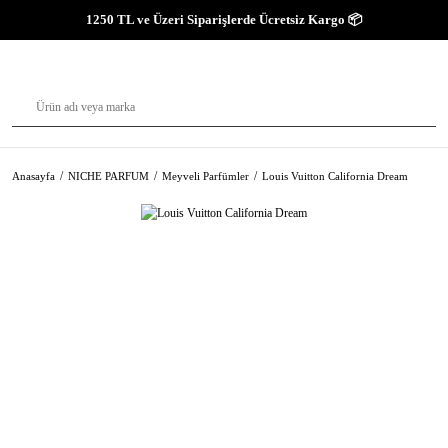
1250 TL ve Üzeri Siparişlerde Ücretsiz Kargo 📦
Anasayfa
NICHE PARFUM
Meyveli Parfümler
Louis Vuitton California Dream