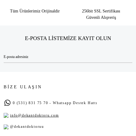
Tüm Ürünlerimiz Orijinaldir
256bit SSL Sertifikası
Güvenli Alışveriş
E-POSTA LİSTEMİZE KAYIT OLUN
BİZE ULAŞIN
0 (531) 831 75 70 - Whatsapp Destek Hattı
info@dekantdoktoru.com
@dekantdoktoruu