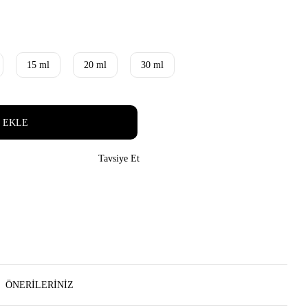
15 ml
20 ml
30 ml
 EKLE
Tavsiye Et
ÖNERILERINIZ