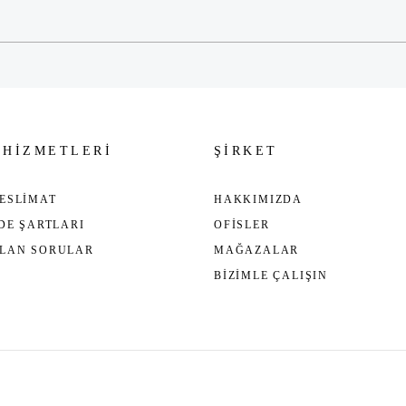
 HİZMETLERİ
ŞİRKET
ESLİMAT
HAKKIMIZDA
ADE ŞARTLARI
OFİSLER
ULAN SORULAR
MAĞAZALAR
BİZİMLE ÇALIŞIN