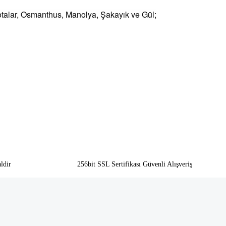
otalar, Osmanthus, Manolya, Şakayık ve Gül;
ldir
256bit SSL Sertifikası Güvenli Alışveriş