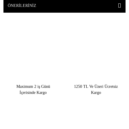
ÖNERILERINIZ
Maximum 2 iş Günü
1250 TL Ve Üzeri Ücretsiz
İçerisinde Kargo
Kargo