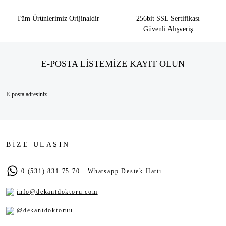
Tüm Ürünlerimiz Orijinaldir
256bit SSL Sertifikası
Güvenli Alışveriş
E-POSTA LİSTEMİZE KAYIT OLUN
BİZE ULAŞIN
0 (531) 831 75 70 - Whatsapp Destek Hattı
info@dekantdoktoru.com
@dekantdoktoruu