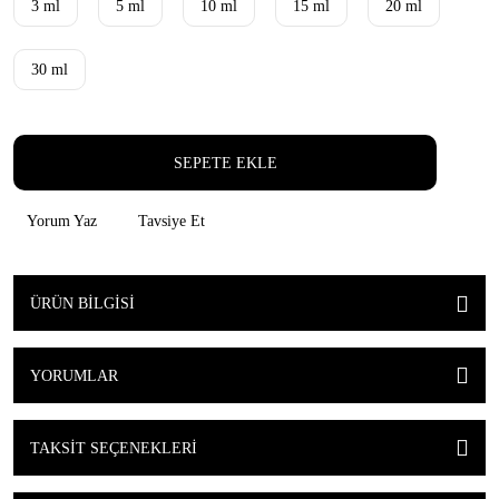
3 ml
5 ml
10 ml
15 ml
20 ml
30 ml
SEPETE EKLE
Yorum Yaz
Tavsiye Et
ÜRÜN BILGISI
YORUMLAR
TAKSIT SEÇENEKLERI