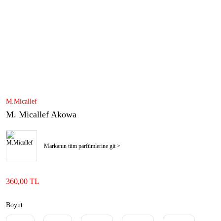
M.Micallef
M. Micallef Akowa
Markanın tüm parfümlerine git >
360,00 TL
Boyut