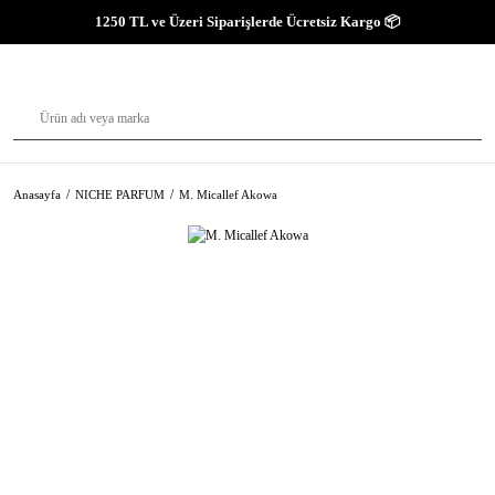
1250 TL ve Üzeri Siparişlerde Ücretsiz Kargo 📦
Anasayfa
NICHE PARFUM
M. Micallef Akowa